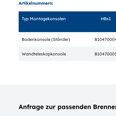
Artikelnummern:
Typ Montagekonsolen
HBs1
Bodenkonsole (Ständer)
B1047000
Wandteleskopkonsole
B1047000
Anfrage zur passenden Brenne