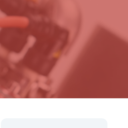
rnehmen
Anfrage
Karriere
Kontakt