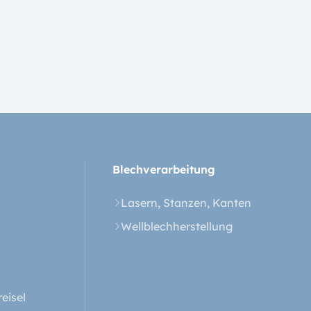
Blech­verarbeitung
Lasern, Stanzen, Kanten
Wellblechherstellung
eisel