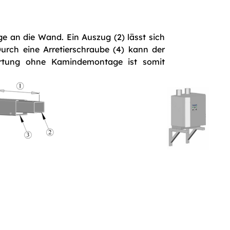
ge an die Wand. Ein Auszug (2) lässt sich
Durch eine Arretierschraube (4) kann der
artung ohne Kamindemontage ist somit