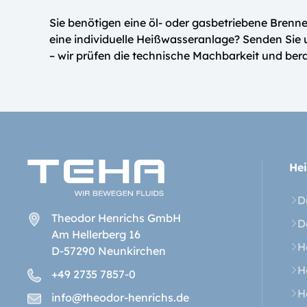
Sie benötigen eine öl- oder gasbetriebene Bren
eine individuelle Heißwasseranlage? Senden Sie
– wir prüfen die technische Machbarkeit und berat
Hei
D
Theodor Henrichs GmbH
D
Am Hellerberg 16
H
D-57290 Neunkirchen
H
+49 2735 7857-0
H
info@theodor-henrichs.de