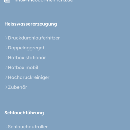
Heisswasser­erzeugung
Druckdurchlauferhitzer
Doppelaggregat
Hotbox stationär
Hotbox mobil
Hochdruckreiniger
Zubehör
Schlauchführung
Schlauchaufroller