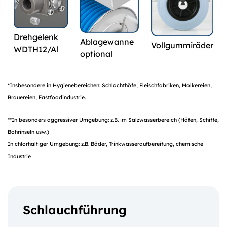
Drehgelenk
Ablagewanne
Vollgummiräder
WDTH12/Al
optional
*Insbesondere in Hygienebereichen: Schlachthöfe, Fleischfabriken, Molkereien,
Brauereien, Fastfoodindustrie.
**In besonders aggressiver Umgebung: z.B. im Salzwasserbereich (Häfen, Schiffe,
Bohrinseln usw.)
In chlorhaltiger Umgebung: z.B. Bäder, Trinkwasseraufbereitung, chemische
Industrie
Schlauchführung