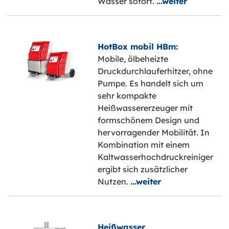
Wasser sofort.
...weiter
HotBox mobil HBm:
Mobile, ölbeheizte
Druckdurchlauferhitzer, ohne
Pumpe. Es handelt sich um
sehr kompakte
Heißwassererzeuger mit
formschönem Design und
hervorragender Mobilität. In
Kombination mit einem
Kaltwasserhochdruckreiniger
ergibt sich zusätzlicher
Nutzen.
...weiter
Heißwasser