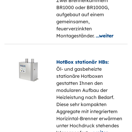
Zwei Brennerkammern
BR1000 oder BR1000G,
aufgebaut auf einem
gemeinsamen,
feuerverzinkten
Montageständer.
...weiter
HotBox stationär HBs:
Öl- und gasbeheizte
stationäre Hotboxen
gestatten Ihnen den
modularen Aufbau der
Heizleistung nach Bedarf.
Diese sehr kompakten
Aggregate mit integriertem
Horizintal-Brenner erwärmen
unter Hochdruck stehendes