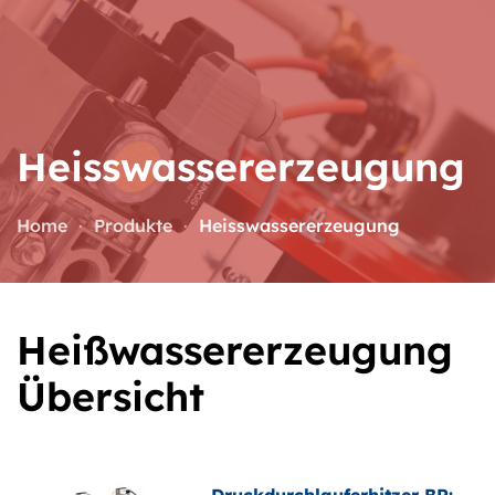
Zum Hauptinhalt springen
Heisswasser­erzeugung
Home
Produkte
Heisswassererzeugung
Heißwassererzeugung
Übersicht