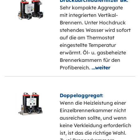
Druckdurchlauferhitzer BR:
Sehr kompakte Aggregate
mit integrierten Vertikal-
Brennern. Unter Hochdruck
stehendes Wasser wird sofort
auf die am Thermostat
eingestellte Temperatur
erwärmt. Öl- u. gasbeheizte
Brennerkammern für den
Profibereich.
...weiter
Doppelaggregat:
Wenn die Heizleistung einer
Einzelbrennerkammer nicht
ausreichen sollte, und wenn
keine Verkleidung erforderlich
ist, ist das die richtige Wahl.