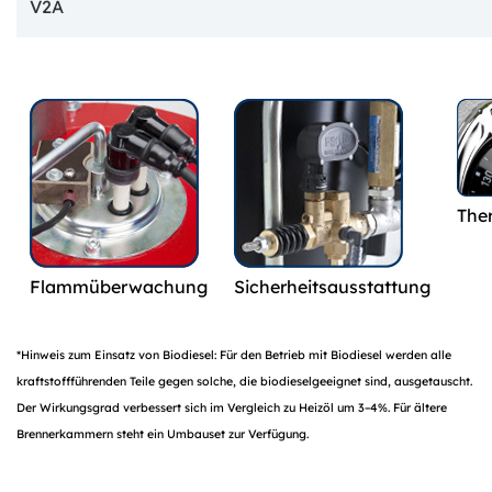
V2A
The
Flammüberwachung
Sicherheitsausstattung
*Hinweis zum Einsatz von Biodiesel: Für den Betrieb mit Biodiesel werden alle
kraftstoffführenden Teile gegen solche, die biodieselgeeignet sind, ausgetauscht.
Der Wirkungsgrad verbessert sich im Vergleich zu Heizöl um 3–4%. Für ältere
Brennerkammern steht ein Umbauset zur Verfügung.