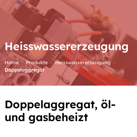
Zum Hauptinhalt springen
Heisswasser­erzeugung
Home
Produkte
Heisswassererzeugung
Doppelaggregat
Doppelaggregat, öl-
und gasbeheizt