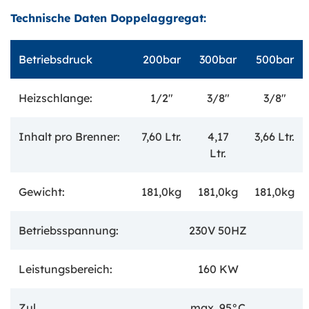
Technische Daten Doppelaggregat:
Betriebsdruck
200bar
300bar
500bar
Heizschlange:
1/2"
3/8"
3/8"
Inhalt pro Brenner:
7,60 Ltr.
4,17
3,66 Ltr.
Ltr.
Gewicht:
181,0kg
181,0kg
181,0kg
Betriebsspannung:
230V 50HZ
Leistungsbereich:
160 KW
Zul.
max. 95°C