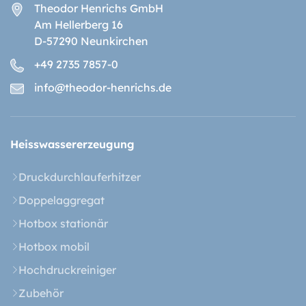
Theodor Henrichs GmbH
Am Hellerberg 16
D-57290 Neunkirchen
+49 2735 7857-0
info@theodor-henrichs.de
Heisswasser­erzeugung
Druckdurchlauferhitzer
Doppelaggregat
Hotbox stationär
Hotbox mobil
Hochdruckreiniger
Zubehör