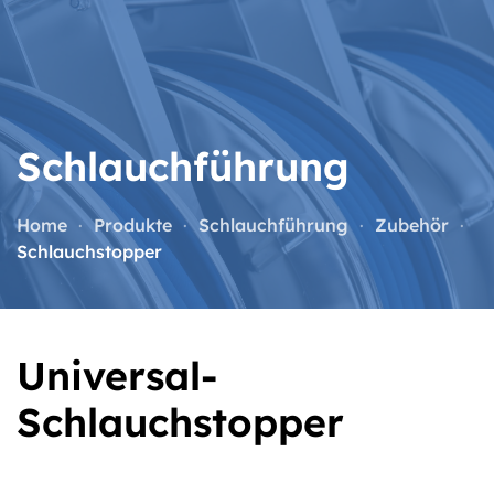
Zum Hauptinhalt springen
Schlauchführung
Home
Produkte
Schlauchführung
Zubehör
Schlauchstopper
Universal-
Schlauchstopper