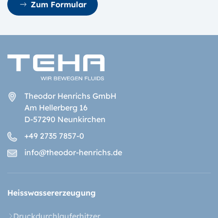
Zum Formular
Theodor Henrichs GmbH
Am Hellerberg 16
D-57290 Neunkirchen
+49 2735 7857-0
info@theodor-henrichs.de
Heisswasser­erzeugung
Druckdurchlauferhitzer