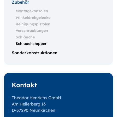
Zubehör
Montagekonsolen
Winkeldrehgelenke
Reinigungspistolen
Verschraubungen
Schläuche
Schlauchstopper
Sonderkonstruktionen
Kontakt
Theodor Henrichs GmbH
Am Hellerberg 16
D-57290 Neunkirchen